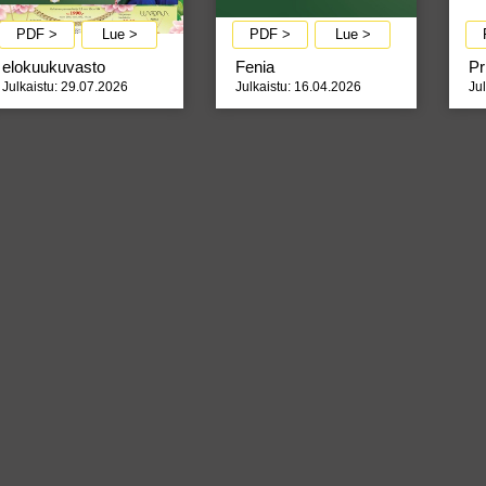
PDF >
Lue >
PDF >
Lue >
elokuukuvasto
Fenia
Pr
Julkaistu: 29.07.2026
Julkaistu: 16.04.2026
Ju