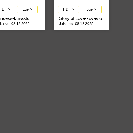
PDF >
Lue >
PDF >
Lue >
incess-kuvasto
Story of Love-kuvasto
lkaistu: 08.12.2025
Julkaistu: 08.12.2025