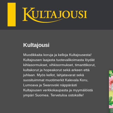
Kultajousi
Muodikkaita koruja ja kelloja Kultajousesta!
Kultajousen laajasta tuotevalikoimasta löydät
kihlasormukset, vihkisormukset, timanttikorut,
kultakorut ja hopeakorut sekä arkeen että
juhlaan. Myös kellot, lahjatavarat sekä
suosituimmat muotimerkit Kalevala Koru,
Lumoava ja Swarovski näppärästi
Kultajousen verkkokaupasta ja myymälöistä
ympäri Suomea. Tervetuloa ostoksille!