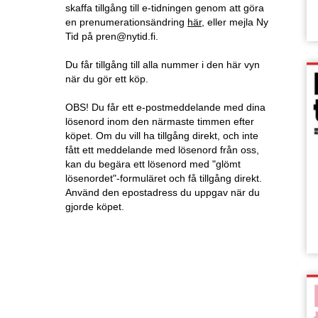
skaffa tillgång till e-tidningen genom att göra
en prenumerationsändring
här
, eller mejla Ny
Tid på pren@nytid.fi.
Du får tillgång till alla nummer i den här vyn
när du gör ett köp.
OBS! Du får ett e-postmeddelande med dina
lösenord inom den närmaste timmen efter
köpet. Om du vill ha tillgång direkt, och inte
fått ett meddelande med lösenord från oss,
kan du begära ett lösenord med "glömt
lösenordet"-formuläret och få tillgång direkt.
Använd den epostadress du uppgav när du
gjorde köpet.