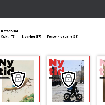
Kategoriat
Kaikki
(75)
E-tidning
(37)
Papper + e-tidning
(38)