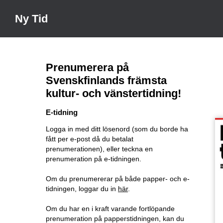
Ny Tid
Prenumerera på
Svenskfinlands främsta
kultur- och vänstertidning!
E-tidning
Logga in med ditt lösenord (som du borde ha
fått per e-post då du betalat
prenumerationen), eller teckna en
prenumeration på e-tidningen.
Om du prenumererar på både papper- och e-
tidningen, loggar du in
här
.
Om du har en i kraft varande fortlöpande
prenumeration på papperstidningen, kan du