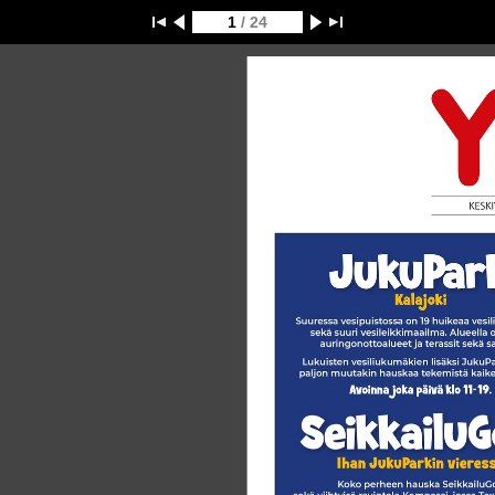
1
/ 24