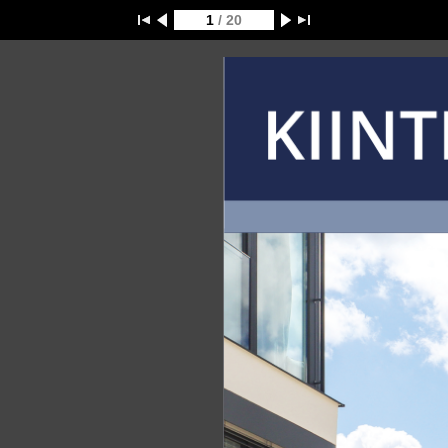
1
/ 20