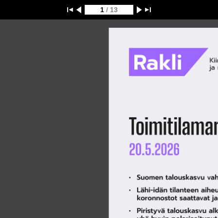
1
/ 13