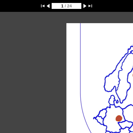
1
/ 24