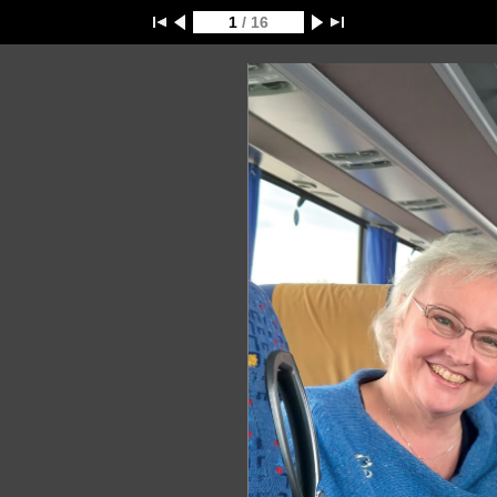
1
/ 16