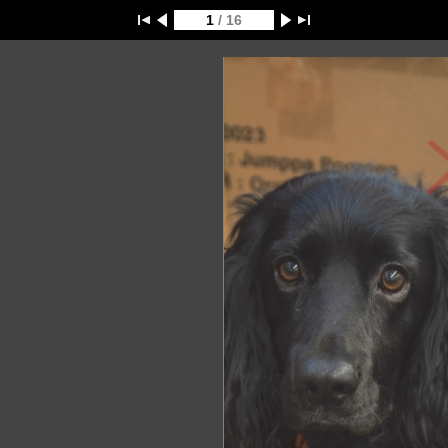
1
/ 16