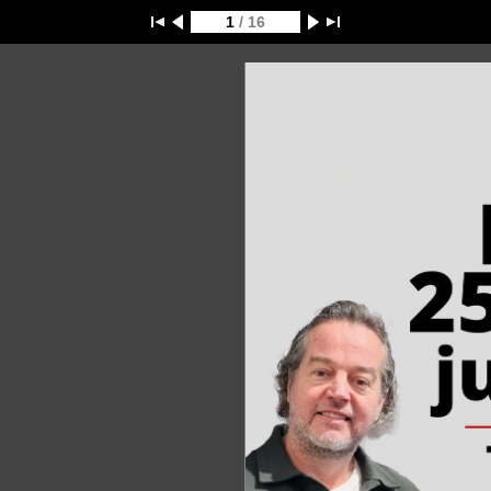
1
/ 16