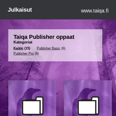
Julkaisut
www.taiqa.fi
Taiqa Publisher oppaat
Kategoriat
Kaikki
(15)
Publisher Basic
(6)
Publisher Pro
(9)