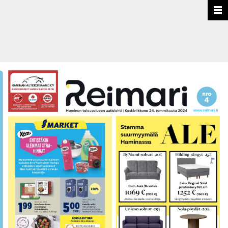
www.reimari.fi