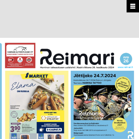
www.reimari.fi