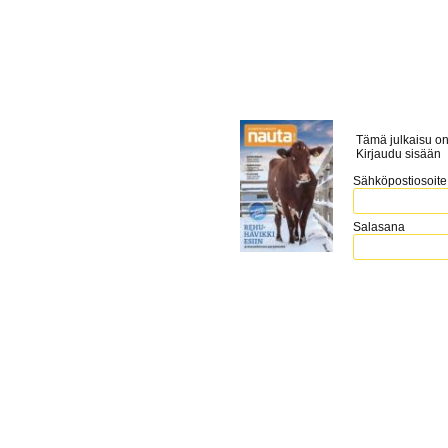
Tämä julkaisu on
Kirjaudu sisään
Sähköpostiosoite
Salasana