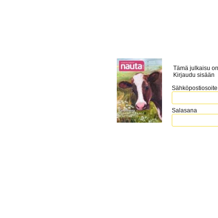
Tämä julkaisu on
Kirjaudu sisään
Sähköpostiosoite
Salasana