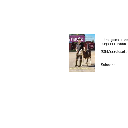
Tämä julkaisu on
Kirjaudu sisään
Sähköpostiosoite
Salasana