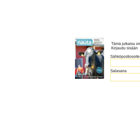
Tämä julkaisu on
Kirjaudu sisään
Sähköpostiosoite
Salasana