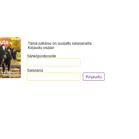
Tämä julkaisu on suojattu salasanalla.
Kirjaudu sisään
Sähköpostiosoite
Salasana