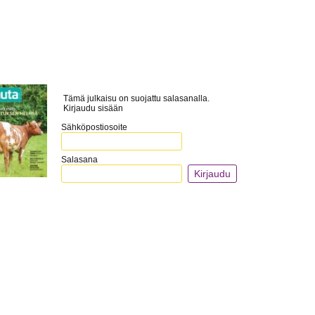
Tämä julkaisu on suojattu salasanalla.
Kirjaudu sisään
Sähköpostiosoite
Salasana