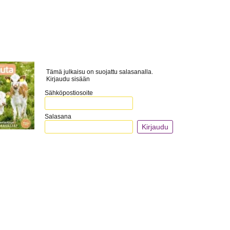
Tämä julkaisu on suojattu salasanalla.
Kirjaudu sisään
Sähköpostiosoite
Salasana