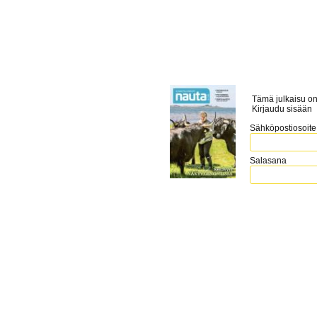
Tämä julkaisu on
Kirjaudu sisään
Sähköpostiosoite
Salasana