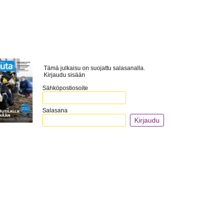
Tämä julkaisu on suojattu salasanalla.
Kirjaudu sisään
Sähköpostiosoite
Salasana