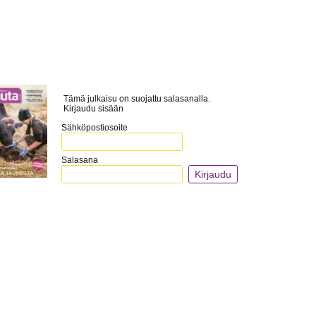
Tämä julkaisu on suojattu salasanalla.
Kirjaudu sisään
Sähköpostiosoite
Salasana