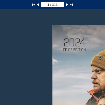
1
/ 316